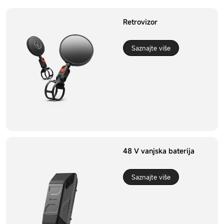
Retrovizor
Saznajte više
48 V vanjska baterija
Saznajte više