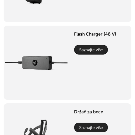
Flash Charger (48 V)
Saznajte više
Držač za boce
Saznajte više